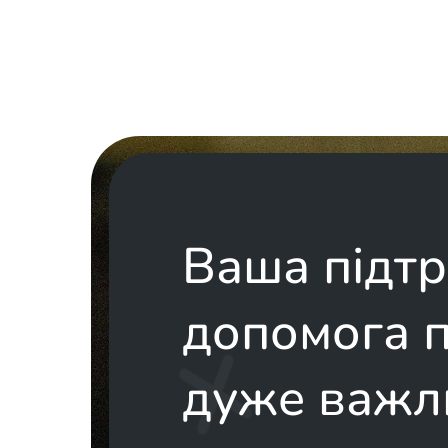
Ваша підтр
допомога 
дуже важл