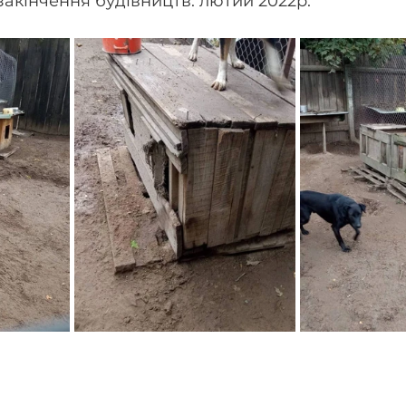
закінчення будівництв: лютий 2022р.