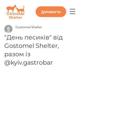
Допомогти
Gostomel Shelter
"День песиків" від
Gostomel Shelter,
разом із
@kyiv.gastrobar