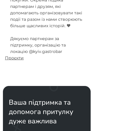
покупки. Окрема подяка 
партнерам і друзям, які 
допомагають організовувати такі 
події та разом із нами створюють 
більше щасливих історій. 🧡
Дякуємо партнерам за 
підтримку, організацію та 
локацію @kyiv.gastrobar
Проєкти
Ваша підтримка та
допомога притулку
дуже важлива