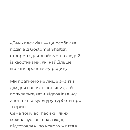
«День песиків» — це особлива 
подія від Gostomel Shelter, 
створена для знайомства людей 
із хвостиками, які найбільше 
мріють про власну родину.
Ми прагнемо не лише знайти 
дім для наших підопічних, а й 
популяризувати відповідальну 
адопцію та культуру турботи про 
тварин. 
Саме тому всі песики, яких 
можна зустріти на заході, 
підготовлені до нового життя в 