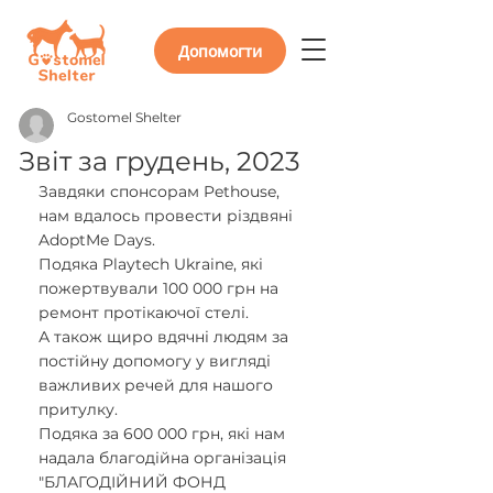
Допомогти
Gostomel Shelter
Звіт за грудень, 2023
Завдяки спонсорам Pethouse, 
нам вдалось провести різдвяні 
AdoptMe Days.
Подяка Playtech Ukraine, які 
пожертвували 100 000 грн на 
ремонт протікаючої стелі. 
А також щиро вдячні людям за 
постійну допомогу у вигляді 
важливих речей для нашого 
притулку. 
Подяка за 600 000 грн, які нам 
надала благодійна організація 
"БЛАГОДІЙНИЙ ФОНД 