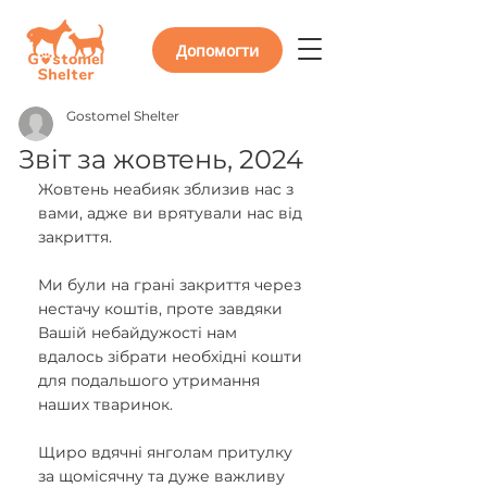
Допомогти
Gostomel Shelter
Звіт за жовтень, 2024
Жовтень неабияк зблизив нас з 
вами, адже ви врятували нас від 
закриття.
Ми були на грані закриття через 
нестачу коштів, проте завдяки 
Вашій небайдужості нам 
вдалось зібрати необхідні кошти 
для подальшого утримання 
наших тваринок. 
Щиро вдячні янголам притулку 
за щомісячну та дуже важливу 