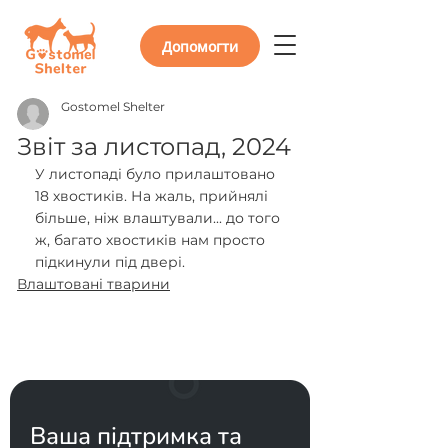
Допомогти
Gostomel Shelter
Звіт за листопад, 2024
У листопаді було прилаштовано 
18 хвостиків. На жаль, прийнялі 
більше, ніж влаштували... до того 
ж, багато хвостиків нам просто 
підкинули під двері. 
Влаштовані тварини
Ваша підтримка та