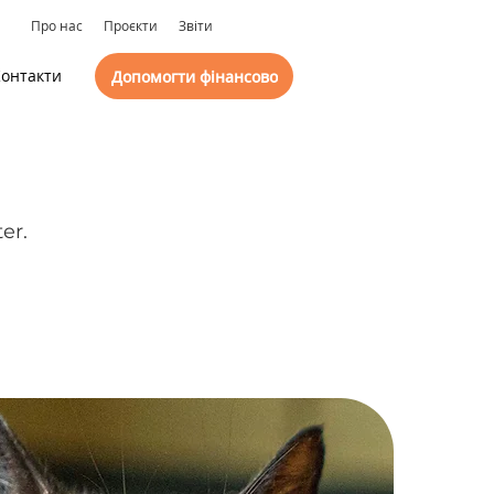
Про нас
Проєкти
Звіти
онтакти
Допомогти фінансово
er. 