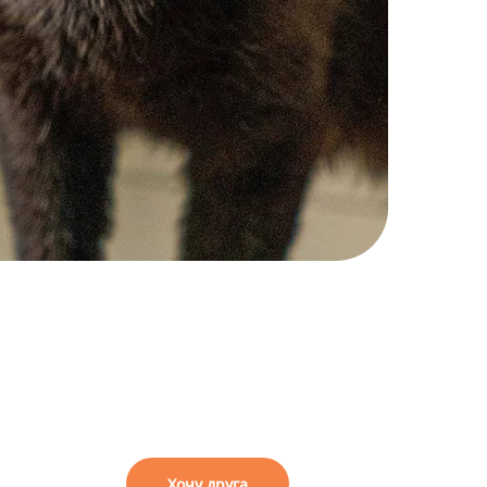
я
Хочу друга