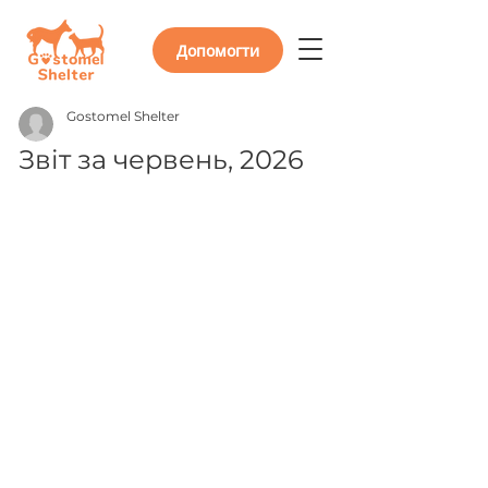
Допомогти
Gostomel Shelter
Звіт за червень, 2026