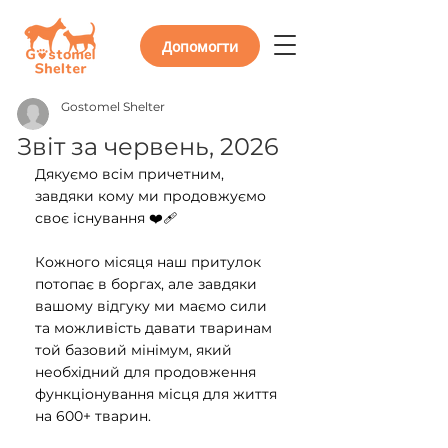
Допомогти
Gostomel Shelter
Звіт за червень, 2026
Дякуємо всім причетним, 
завдяки кому ми продовжуємо 
своє існування ❤️‍🩹
Кожного місяця наш притулок 
потопає в боргах, але завдяки 
вашому відгуку ми маємо сили 
та можливість давати тваринам 
той базовий мінімум, який 
необхідний для продовження 
функціонування місця для життя 
на 600+ тварин.