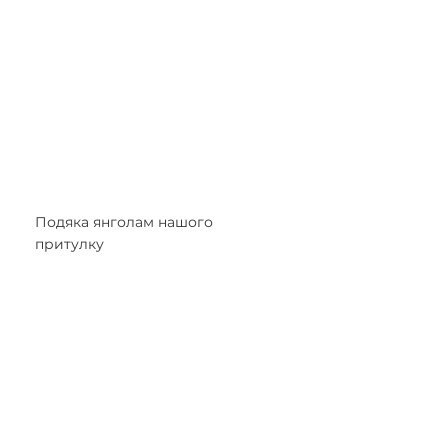
Подяка янголам нашого 
притулку 