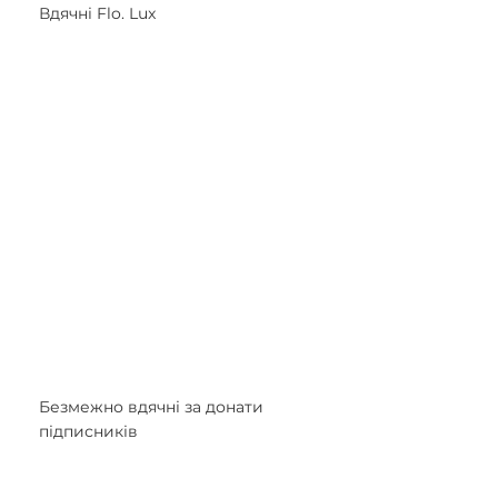
Вдячні Flo. Lux 
Безмежно вдячні за донати 
підписників 