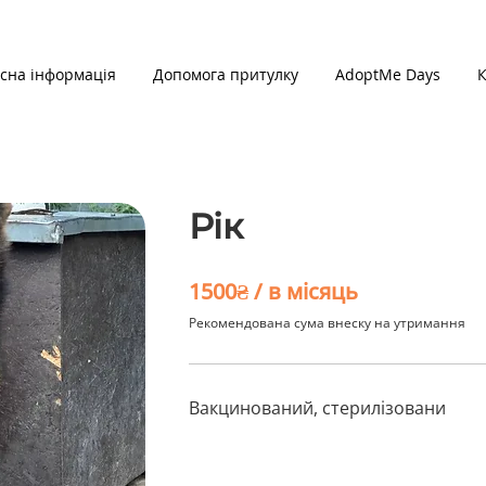
сна інформація
Допомога притулку
AdoptMe Days
К
Рік
1500₴ / в місяць
Рекомендована сума внеску на утримання
Вакцинований, стерилізовани