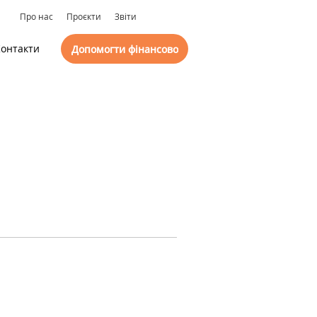
Про нас
Проєкти
Звіти
онтакти
Допомогти фінансово