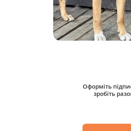
Оформіть підпис
зробіть раз