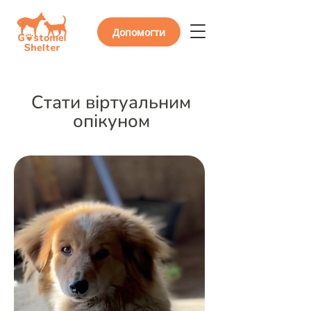
Допомогти
Стати віртуальним
опікуном