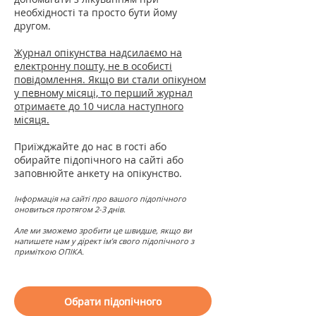
необхідності та просто бути йому
другом.
Журнал опікунства надсилаємо на
електронну пошту, не в особисті
повідомлення. Якщо ви стали опікуном
у певному місяці, то перший журнал
отримаєте до 10 числа наступного
місяця.
Приїжджайте до нас в гості або
обирайте підопічного на сайті або
заповнюйте анкету на опікунство.
Інформація на сайті про вашого підопічного
оновиться протягом 2-3 днів.
Але ми зможемо зробити це швидше, якщо ви
напишете нам у дірект ім’я свого підопічного з
приміткою ОПІКА.
Обрати підопічного