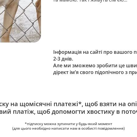
Інформація на сайті про вашого 
2-3 днів.
Але ми зможемо зробити це шви
дірект ім’я свого підопічного з п
ку на щомісячні платежі*, щоб взяти на опі
овий платіж, щоб допомогти хвостику в пото
*підписку можна зупинити у будь-який момент
(для цього необхідно написати нам в особисті повідомлення)