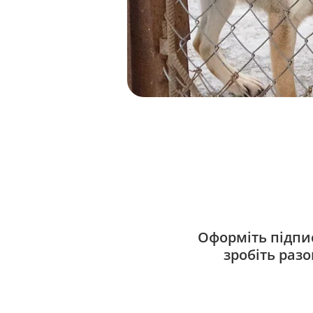
Оформіть підпис
зробіть раз