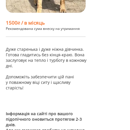
1500₴ / в місяць
Рекомендована сума внеску на утримання
Дуже старенька і дуже ніжна дівчинка.
Готова гладитись без кінця-краю. Вона
заслуговує на тепло і турботу в кожному
дні.
Допоможіть забезпечити цій пані
у поважному віці ситу і щасливу
старість!
Інформація на сайті про вашого
підопічного оновиться протягом 2-3
днів.