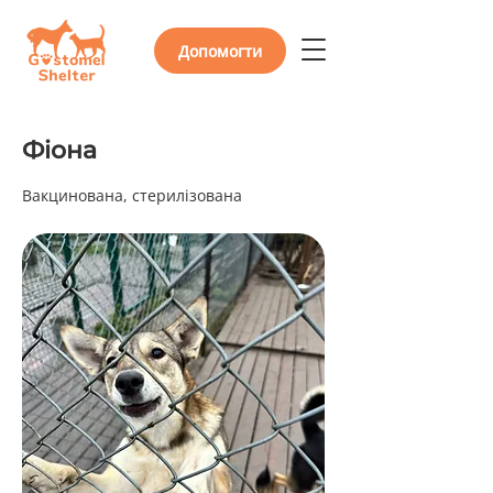
Допомогти
Фіона
Вакцинована, стерилізована