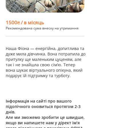
1500₴ / в місяць
Рекомендована сума внеску на утримання
Наша Фіона — енергійна, допитлива та
дуже мила дівчинка. Вона потрапила до
притулку ще маленьким цуценям, але
так і не знайшла свою сім’ю. Тепер
вона шукає віртуального опікуна, який
подарує їй підтримку та турботу.
Інформація на сайті про вашого
підопічного оновиться протягом 2-3
днів.
Але ми зможемо зробити це швидше,
якщо ви напишете нам у дірект ім’я