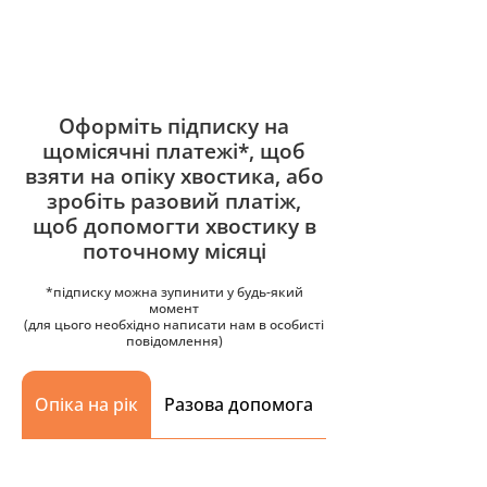
Оформіть підписку на
щомісячні платежі*, щоб
взяти на опіку хвостика, або
зробіть разовий платіж,
щоб допомогти хвостику в
поточному місяці
*підписку можна зупинити у будь-який
момент
(для цього необхідно написати нам в особисті
повідомлення)
Опіка на рік
Разова допомога