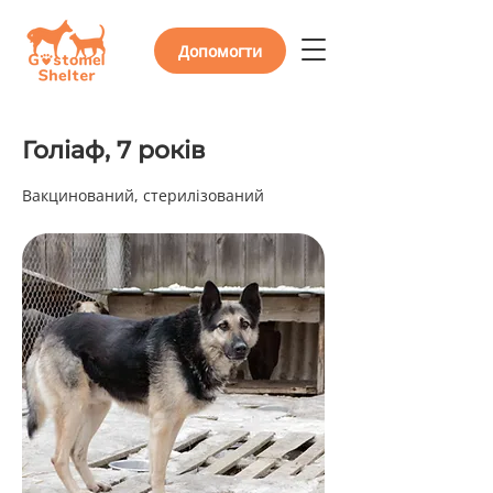
Допомогти
Голіаф, 7 років
Вакцинований, стерилізований