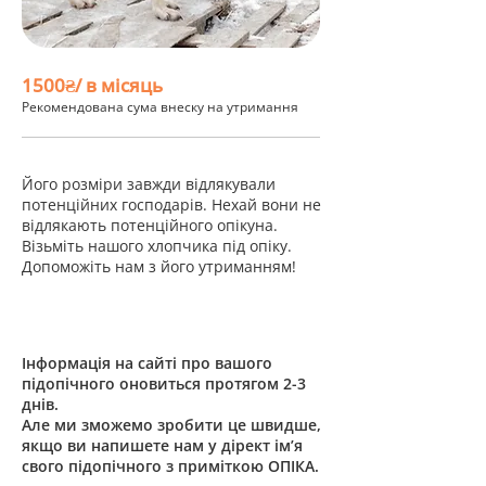
1500₴/ в місяць
Рекомендована сума внеску на утримання
Його розміри завжди відлякували
потенційних господарів. Нехай вони не
відлякають потенційного опікуна.
Візьміть нашого хлопчика під опіку.
Допоможіть нам з його утриманням!
Інформація на сайті про вашого
підопічного оновиться протягом 2-3
днів.
Але ми зможемо зробити це швидше,
якщо ви напишете нам у дірект ім’я
свого підопічного з приміткою ОПІКА.