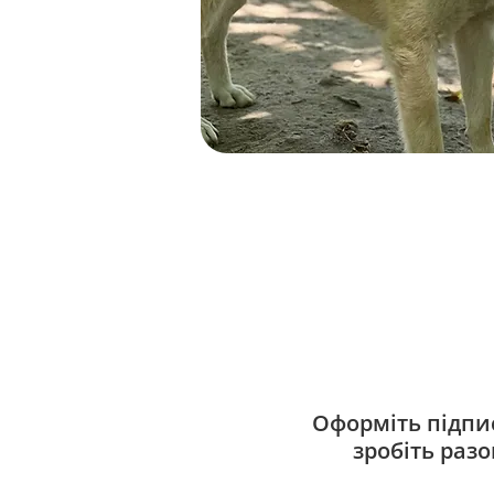
Оформіть підпис
зробіть раз