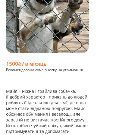
1500₴ / в місяць
Рекомендована сума внеску на утримання
Майя – ніжна і грайлива собачка.
Її добрий характер і приязнь до людей
роблять її ідеальною для сім’ї, де вона
може стати відданою подругою. Майя
обожнює обнімання і веселощі, але
зараз їй не вистачає постійного дому.
Їй потрібен чуйний опікун, який зможе
підтримувати її та допомагати