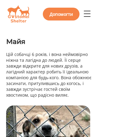
Допомогти
Майя
Цій собачці 6 років, і вона неймовірно
ніжна та лагідна до людей. Її серце
завжди відкрите для нових друзів, а
лагідний характер робить її ідеальною
компанією для будь-кого. Вона обожнює
засинати, притулившись до когось, і
завжди зустрічає гостей своїм
хвостиком, що радісно виляє.