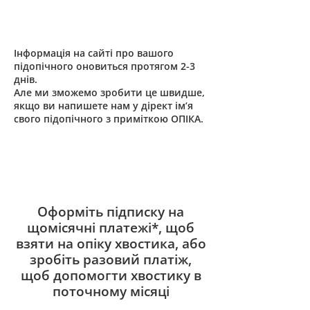
Інформація на сайті про вашого
підопічного оновиться протягом 2-3
днів.
Але ми зможемо зробити це швидше,
якщо ви напишете нам у дірект ім’я
свого підопічного з приміткою ОПІКА.
Оформіть підписку на
щомісячні платежі*, щоб
взяти на опіку хвостика, або
зробіть разовий платіж,
щоб допомогти хвостику в
поточному місяці