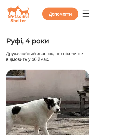
Допомогти
Руфі, 4 роки
Дружелюбний хвостик, що ніколи не
відмовить у обіймах.