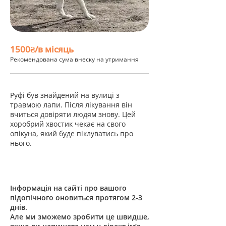
1500₴/в місяць
Рекомендована сума внеску на утримання
Руфі був знайдений на вулиці з
травмою лапи. Після лікування він
вчиться довіряти людям знову. Цей
хоробрий хвостик чекає на свого
опікуна, який буде піклуватись про
нього.
Інформація на сайті про вашого
підопічного оновиться протягом 2-3
днів.
Але ми зможемо зробити це швидше,