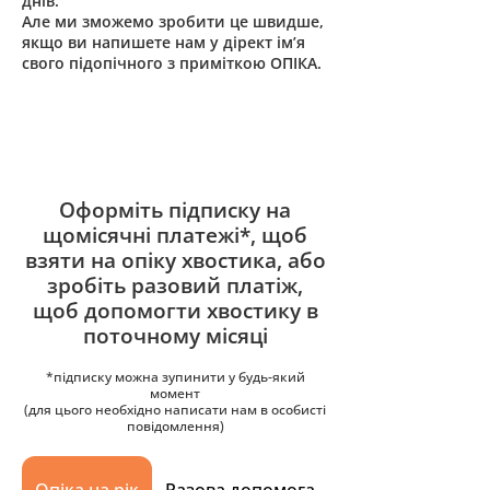
днів.
Але ми зможемо зробити це швидше,
якщо ви напишете нам у дірект ім’я
свого підопічного з приміткою ОПІКА.
Оформіть підписку на
щомісячні платежі*, щоб
взяти на опіку хвостика, або
зробіть разовий платіж,
щоб допомогти хвостику в
поточному місяці
*підписку можна зупинити у будь-який
момент
(для цього необхідно написати нам в особисті
повідомлення)