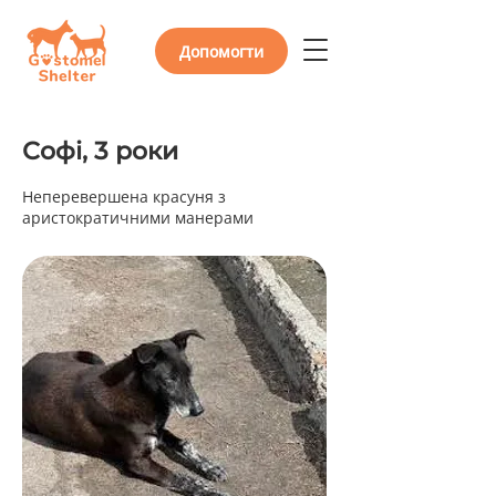
Допомогти
Софі, 3 роки
Неперевершена красуня з
аристократичними манерами