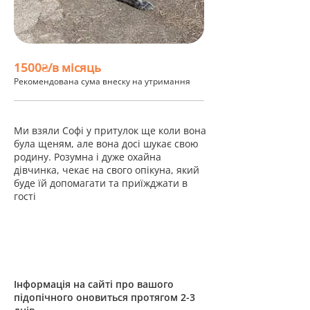
1500₴/в місяць
Рекомендована сума внеску на утримання
Ми взяли Софі у притулок ще коли вона
була щеням, але вона досі шукає свою
родину. Розумна і дуже охайна
дівчинка, чекає на свого опікуна, який
буде їй допомагати та приїжджати в
гості
Інформація на сайті про вашого
підопічного оновиться протягом 2-3