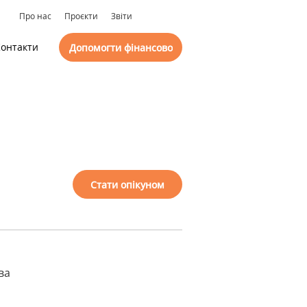
Про нас
Проєкти
Звіти
онтакти
Допомогти фінансово
Стати опікуном
ва