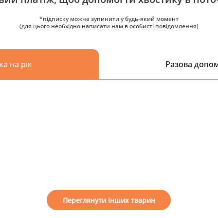
*підписку можна зупинити у будь-який момент
(для цього необхідно написати нам в особисті повідомлення)
ка на рік
Разова допо
Переглянути інших тварин