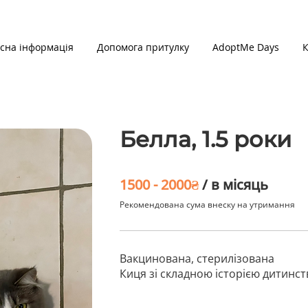
сна інформація
Допомога притулку
AdoptMe Days
К
Белла, 1.5 роки
1500 - 2000₴
/ в
місяць
Рекомендована сума внеску на утримання
Вакцинована, стерилізована
Киця зі складною історією дитинст