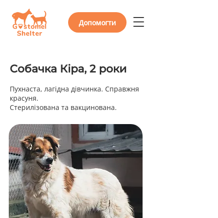
Допомогти
Собачка Кіра, 2 роки
Пухнаста, лагідна дівчинка. Справжня
красуня.
Стерилізована та вакцинована.