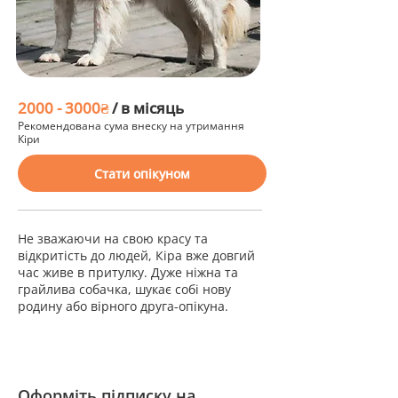
2000 - 3000
₴
/ в
місяць
Рекомендована сума внеску на утримання
Кіри
Стати опікуном
Не зважаючи на свою красу та
відкритість до людей, Кіра вже довгий
час живе в притулку. Дуже ніжна та
грайлива собачка, шукає собі нову
родину або вірного друга-опікуна.
Оформіть підписку на