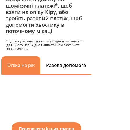
щомісячні платежі*, щоб
взяти на опіку Кіру, або
зробіть разовий платіж, щоб
допомогти хвостику в
поточному місяці
*підписку можна зупинити у будь-який момент
(для цього необхідно написати нам в особисті
повідомлення)
Опіка на рік
Разова допомога
Переглянути інших тварин