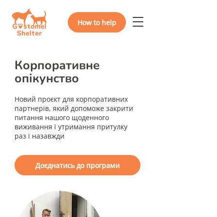
How to help
Корпоративне
опікунство
Новий проєкт для корпоративних
партнерів, який допоможе закрити
питання нашого щоденного
виживання і утримання притулку
раз і назавжди
Доєднатись до програми