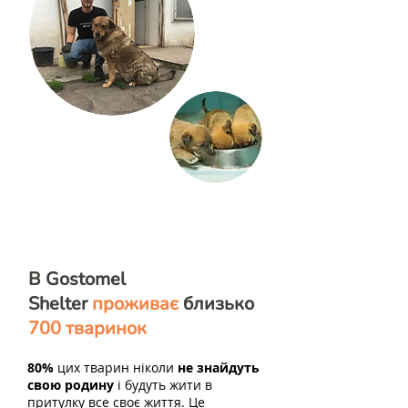
В Gostomel
Shelter
проживає
близько
700 тваринок
80%
цих тварин ніколи
не знайдуть
свою родину
і будуть жити в
притулку все своє життя. Це