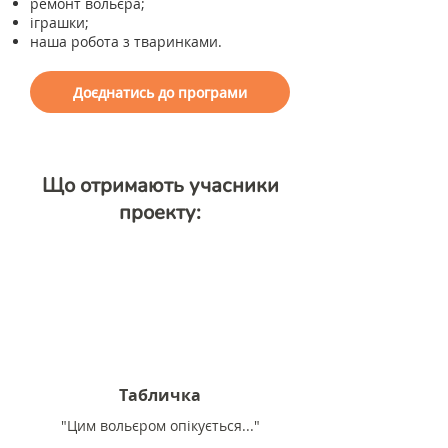
ремонт вольєра;
іграшки;
наша робота з тваринками.
Доєднатись до програми
Що отримають учасники
проекту:
Табличка
"Цим вольєром опікується..."