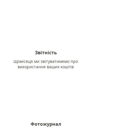
Звітність
Щомісяця ми звітуватимемо про
використання ваших коштів
Фотожурнал