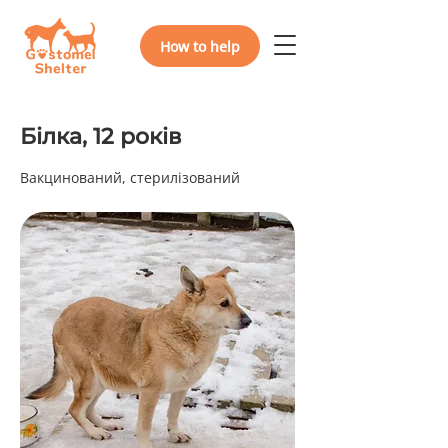
How to help
Білка, 12 років
Вакцинований, стерилізований