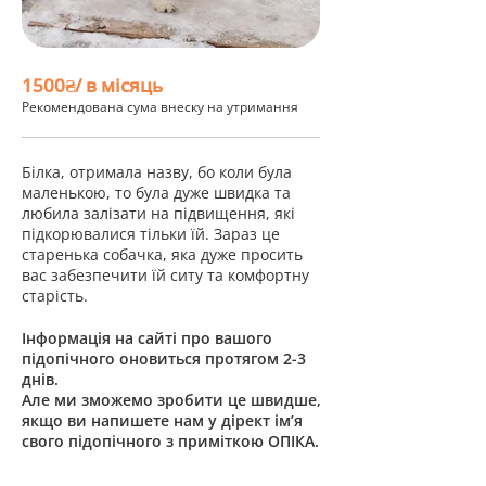
1500₴/ в місяць
Рекомендована сума внеску на утримання
Білка, отримала назву, бо коли була
маленькою, то була дуже швидка та
любила залізати на підвищення, які
підкорювалися тільки їй. Зараз це
старенька собачка, яка дуже просить
вас забезпечити їй ситу та комфортну
старість.
Інформація на сайті про вашого
підопічного оновиться протягом 2-3
днів.
Але ми зможемо зробити це швидше,
якщо ви напишете нам у дірект ім’я
свого підопічного з приміткою ОПІКА.