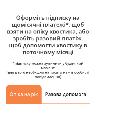
Оформіть підписку на
щомісячні платежі*, щоб
взяти на опіку хвостика, або
зробіть разовий платіж,
щоб допомогти хвостику в
поточному місяці
*підписку можна зупинити у будь-який
момент
(для цього необхідно написати нам в особисті
повідомлення)
Опіка на рік
Разова допомога