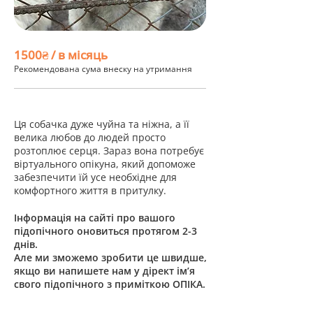
1500₴ / в місяць
Рекомендована сума внеску на утримання
Ця собачка дуже чуйна та ніжна, а її
велика любов до людей просто
розтоплює серця. Зараз вона потребує
віртуального опікуна, який допоможе
забезпечити їй усе необхідне для
комфортного життя в притулку.
Інформація на сайті про вашого
підопічного оновиться протягом 2-3
днів.
Але ми зможемо зробити це швидше,
якщо ви напишете нам у дірект ім’я
свого підопічного з приміткою ОПІКА.