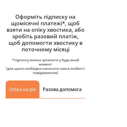
Оформіть підписку на
щомісячні платежі*, щоб
взяти на опіку хвостика, або
зробіть разовий платіж,
щоб допомогти хвостику в
поточному місяці
*підписку можна зупинити у будь-який
момент
(для цього необхідно написати нам в особисті
повідомлення)
Опіка на рік
Разова допомога