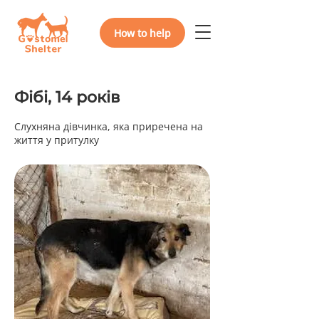
How to help
Фібі, 14 років
Слухняна дівчинка, яка приречена на
життя у притулку