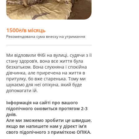
1500₴/в місяць
Рекомендована сума внеску на утримання
Ми відловили Фібі на вулиці, судячи з її
стану здоров’я, вона все життя була
безхатьком. Вона слухняна і спокійна
дівчинка, але приречена на життя в
притулку, бо вже старенька. Тому ми
шукаємо для неї опікуна, який буде
допомагати їй.
Інформація на сайті про вашого
підопічного оновиться протягом 2-3
днів.
Але ми зможемо зробити це швидше,
якщо ви напишете нам у дірект ім’я
свого підопічного з приміткою ОПІКА.