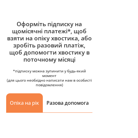
Оформіть підписку на
щомісячні платежі*, щоб
взяти на опіку хвостика, або
зробіть разовий платіж,
щоб допомогти хвостику в
поточному місяці
*підписку можна зупинити у будь-який
момент
(для цього необхідно написати нам в особисті
повідомлення)
Опіка на рік
Разова допомога