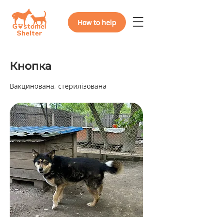
How to help
Кнопка
Вакцинована, стерилізована