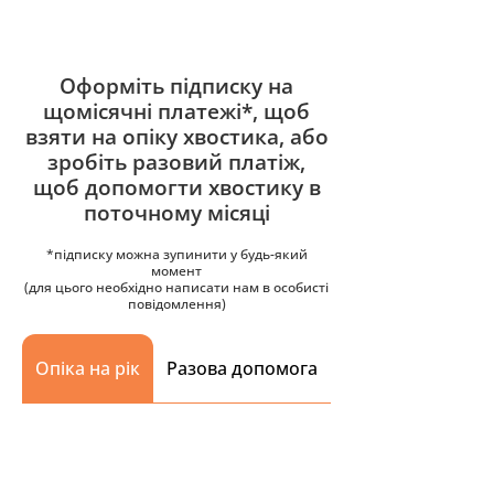
Оформіть підписку на
щомісячні платежі*, щоб
взяти на опіку хвостика, або
зробіть разовий платіж,
щоб допомогти хвостику в
поточному місяці
*підписку можна зупинити у будь-який
момент
(для цього необхідно написати нам в особисті
повідомлення)
Опіка на рік
Разова допомога