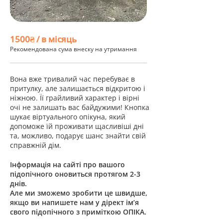
1500₴ / в місяць
Рекомендована сума внеску на утримання
Вона вже тривалий час перебуває в
притулку, але залишається відкритою і
ніжною. Її грайливий характер і вірні
очі не залишать вас байдужими! Кнопка
шукає віртуального опікуна, який
допоможе їй проживати щасливіші дні
та, можливо, подарує шанс знайти свій
справжній дім.
Інформація на сайті про вашого
підопічного оновиться протягом 2-3
днів.
Але ми зможемо зробити це швидше,
якщо ви напишете нам у дірект ім’я
свого підопічного з приміткою ОПІКА.