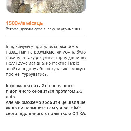
1500₴/в місяць
Рекомендована сума внеску на утримання
Її підкинули у притулок кілька років
назад і ми не розуміємо, як можна було
покинути таку розумну і гарну дівчинку.
Неллі дуже лагідна, контактна і мріє
знайти родину або опікуна, які зможуть
про неї турбуватись.
Інформація на сайті про вашого
підопічного оновиться протягом 2-3
днів.
Але ми зможемо зробити це швидше,
якщо ви напишете нам у дірект ім’я
свого підопічного з приміткою ОПІКА.