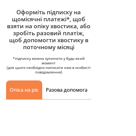
Оформіть підписку на
щомісячні платежі*, щоб
взяти на опіку хвостика, або
зробіть разовий платіж,
щоб допомогти хвостику в
поточному місяці
*підписку можна зупинити у будь-який
момент
(для цього необхідно написати нам в особисті
повідомлення)
Опіка на рік
Разова допомога