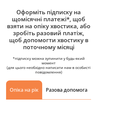
Оформіть підписку на
щомісячні платежі*, щоб
взяти на опіку хвостика, або
зробіть разовий платіж,
щоб допомогти хвостику в
поточному місяці
*підписку можна зупинити у будь-який
момент
(для цього необхідно написати нам в особисті
повідомлення)
Опіка на рік
Разова допомога