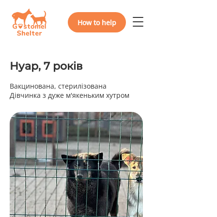
How to help
Нуар, 7 років
Вакцинована, стерилізована
Дівчинка з дуже м'якеньким хутром