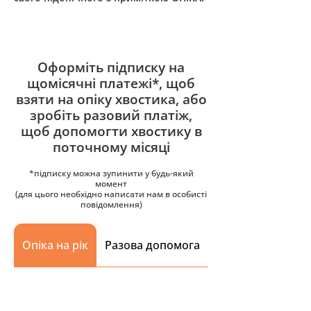
Оформіть підписку на
щомісячні платежі*, щоб
взяти на опіку хвостика, або
зробіть разовий платіж,
щоб допомогти хвостику в
поточному місяці
*підписку можна зупинити у будь-який
момент
(для цього необхідно написати нам в особисті
повідомлення)
Опіка на рік
Разова допомога