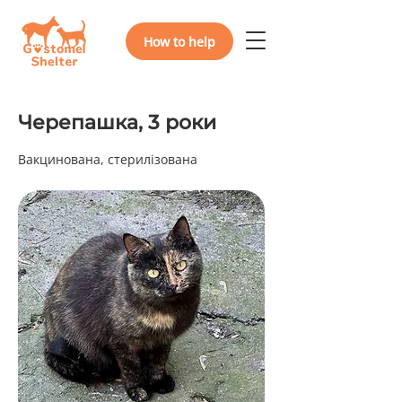
How to help
Черепашка, 3 роки
Вакцинована, стерилізована