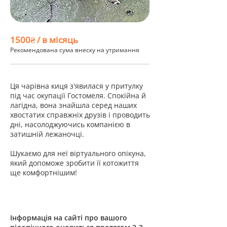
1500₴ / в місяць
Рекомендована сума внеску на утримання
Ця чарівна киця з'явилася у притулку
під час окупації Гостомеля. Спокійна й
лагідна, вона знайшла серед наших
хвостатих справжніх друзів і проводить
дні, насолоджуючись компанією в
затишній лежаночці.
Шукаємо для неї віртуального опікуна,
який допоможе зробити її котожиття
ще комфортнішим!
Інформація на сайті про вашого