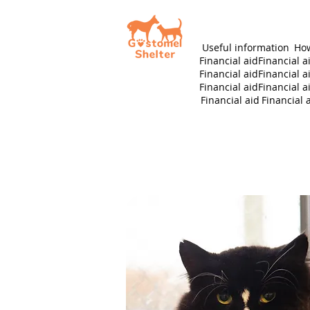
Useful information
How
Financial aid
Financial a
Financial aid
Financial a
Financial aid
Financial a
Financial aid
Financial 