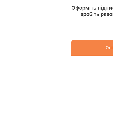
Оформіть підпис
зробіть раз
Опі