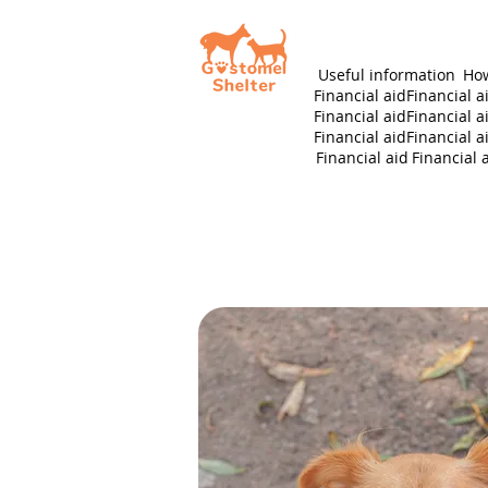
Useful information
How
Financial aid
Financial a
Financial aid
Financial a
Financial aid
Financial a
Financial aid
Financial 