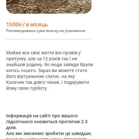
1500₴ / в місяць
Рекомендована сума внеску на утримання
Майже все своє життя він провів у
притулку, але за 12 років так і не
знайшов родину, бо люди завжди брали
когось іншого. Зараз ви можете стати
його віртуальною сім'єю, на яку
Калачик так довго чекав, і подарувати
йому свою турботу.
Інформація на сайті про вашого
підопічного оновиться протягом 2-3
днів.
Але ми зможемо зробити це швидше,