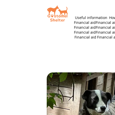
Useful information
How
Financial aid
Financial a
Financial aid
Financial a
Financial aid
Financial a
Financial aid
Financial 