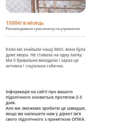
1500₴/ в місяць
Рекомендована сума внеску на утримання
Коли ми знайшли нашу Мегі, вона була
дуже хвора. Не ставала на одну лапку.
Ми її буквально виходили і зараз це
активна і соціальна собачка.
Інформація на сайті про вашого
підопічного оновиться протягом 2-3
днів.
Але ми зможемо зробити це швидше,
якщо ви напишете нам у дірект ім’я
свого підопічного з приміткою ОПІКА.