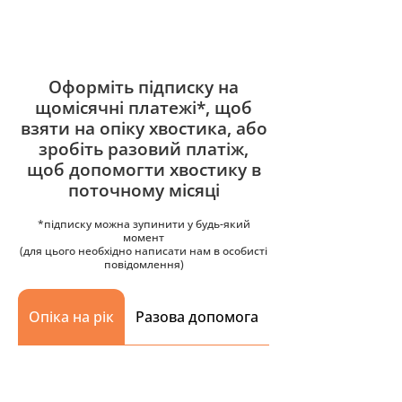
Оформіть підписку на
щомісячні платежі*, щоб
взяти на опіку хвостика, або
зробіть разовий платіж,
щоб допомогти хвостику в
поточному місяці
*підписку можна зупинити у будь-який
момент
(для цього необхідно написати нам в особисті
повідомлення)
Опіка на рік
Разова допомога