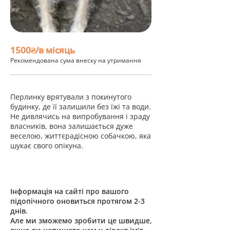
1500₴/в місяць
Рекомендована сума внеску на утримання
Перлинку врятували з покинутого
будинку, де її залишили без їжі та води.
Не дивлячись на випробування і зраду
власників, вона залишається дуже
веселою, життєрадісною собачкою, яка
шукає свого опікуна.
Інформація на сайті про вашого
підопічного оновиться протягом 2-3
днів.
Але ми зможемо зробити це швидше,