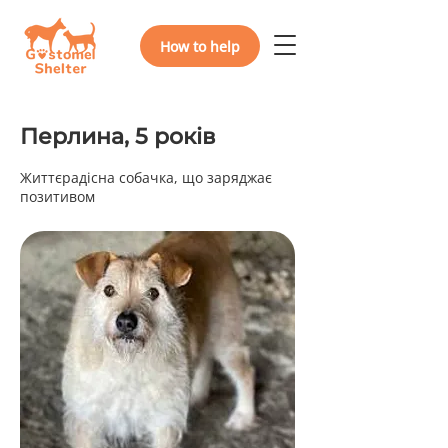
How to help
Перлина, 5 років
Життєрадісна собачка, що заряджає
позитивом