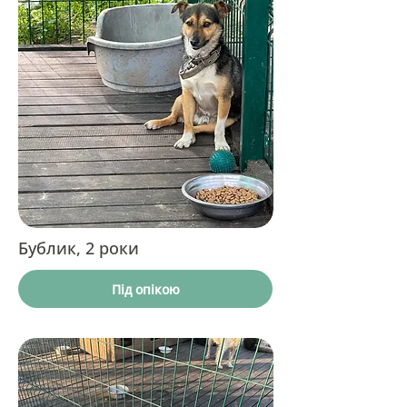
Бублик, 2 роки
Під опікою