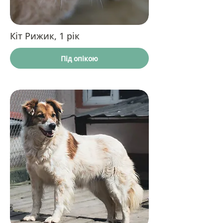
Кіт Рижик, 1 рік
Під опікою