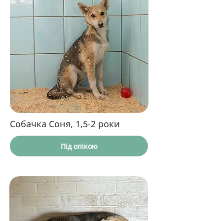
Собачка Соня, 1,5-2 роки
Під опікою