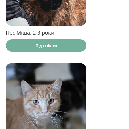
Пес Міша, 2-3 роки
Під опікою