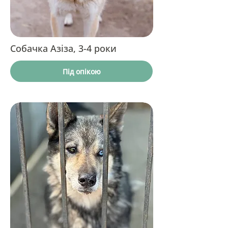
Собачка Азіза, 3-4 роки
Під опікою