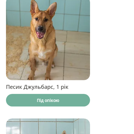
Песик Джульбарс, 1 рік
Під опікою