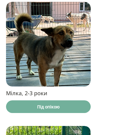
Мілка, 2-3 роки
Під опікою