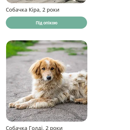
Собачка Кіра, 2 роки
Під опікою
Собачка Голді, 2 роки