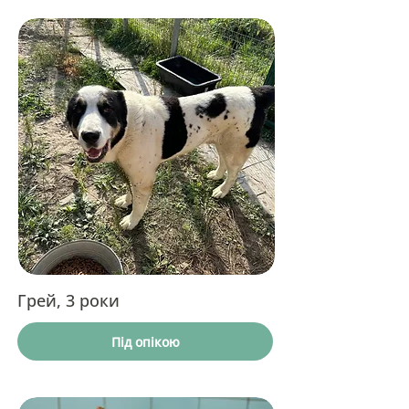
Грей, 3 роки
Під опікою