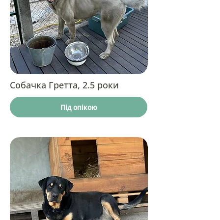
Собачка Гретта, 2.5 роки
Під опікою