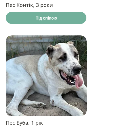
Пес Контік, 3 роки
Під опікою
Пес Буба, 1 рік