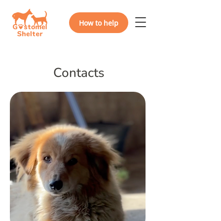
How to help
Contacts