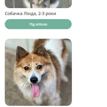
Собачка Лінда, 2-3 роки
Під опікою