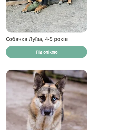
Собачка Луїза, 4-5 років
Під опікою