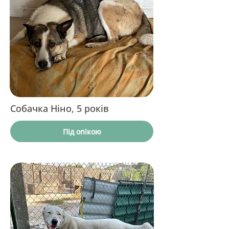
Собачка Ніно, 5 років
Під опікою